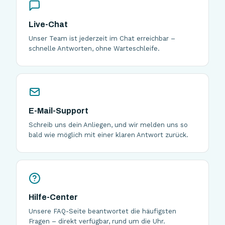
Live-Chat
Unser Team ist jederzeit im Chat erreichbar –
schnelle Antworten, ohne Warteschleife.
E-Mail-Support
Schreib uns dein Anliegen, und wir melden uns so
bald wie möglich mit einer klaren Antwort zurück.
Hilfe-Center
Unsere FAQ-Seite beantwortet die häufigsten
Fragen – direkt verfügbar, rund um die Uhr.