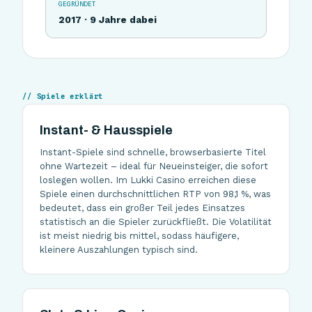
GEGRÜNDET
2017 · 9 Jahre dabei
Spiele erklärt
Instant- & Hausspiele
Instant-Spiele sind schnelle, browserbasierte Titel
ohne Wartezeit – ideal für Neueinsteiger, die sofort
loslegen wollen. Im Lukki Casino erreichen diese
Spiele einen durchschnittlichen RTP von 98,1 %, was
bedeutet, dass ein großer Teil jedes Einsatzes
statistisch an die Spieler zurückfließt. Die Volatilität
ist meist niedrig bis mittel, sodass häufigere,
kleinere Auszahlungen typisch sind.