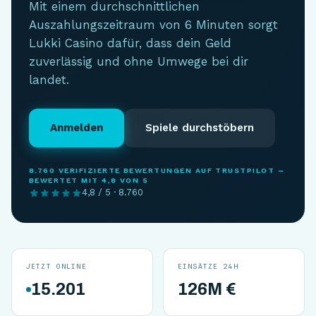
Mit einem durchschnittlichen
Auszahlungszeitraum von 6 Minuten sorgt
Lukki Casino dafür, dass dein Geld
zuverlässig und ohne Umwege bei dir
landet.
Anmelden
Spiele durchstöbern
8.760 VERIFIZIERTE BEWERTUNGEN AUF TRUSTPILOT –
BEWERTET MIT 4,8 VON 5
4,8 / 5 · 8.760
JETZT ONLINE
EINSÄTZE 24H
15.201
126M €