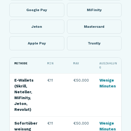
Google Pay
MiFinity
Jeton
Mastercard
Apple Pay
Trustly
METHODE
MIN
MAX
AUSZAHLUN
G
E-Wallets
€11
€50.000
Wenige
(Skrill,
Minuten
Neteller,
MiFinity,
Jeton,
Revolut)
Sofortüber
€11
€50.000
Wenige
weisung
Minuten