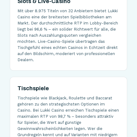
Slots & Live-Casino
Mit über 8.975 Titeln von 32 Anbietern bietet Lukki
Casino eine der breitesten Spielbibliotheken am
Markt. Der durchschnittliche RTP im Lobby-Bereich
liegt bei 96,6 % – ein solider Richtwert für alle, die
Slots nach Auszahlungsquoten vergleichen
möchten. Live-Casino-Spiele übertragen das
Tischgefühl eines echten Casinos in Echtzeit direkt
auf den Bildschirm, moderiert von professionellen
Dealern.
Tischspiele
Tischspiele wie Blackjack, Roulette und Baccarat
gehören zu den strategischsten Optionen im
Casino. Bei Lukki Casino erreichen Tischspiele einen
maximalen RTP von 98,7 % – besonders attraktiv
für Spieler, die Wert auf günstige
Gewinnwahrscheinlichkeiten legen. Wer die
Grundregeln kennt und auf Varianten mit niedrigem