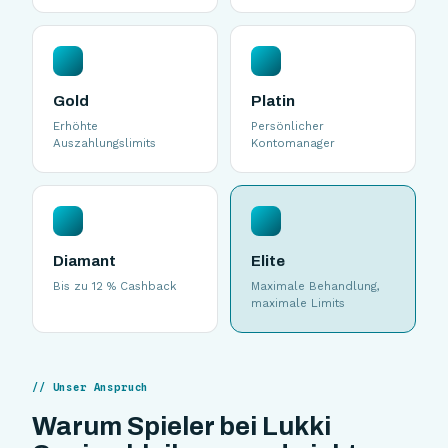
Gold
Platin
Erhöhte
Persönlicher
Auszahlungslimits
Kontomanager
Diamant
Elite
Bis zu 12 % Cashback
Maximale Behandlung,
maximale Limits
Unser Anspruch
Warum Spieler bei Lukki