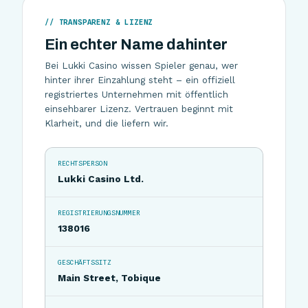
TRANSPARENZ & LIZENZ
Ein echter Name dahinter
Bei Lukki Casino wissen Spieler genau, wer
hinter ihrer Einzahlung steht – ein offiziell
registriertes Unternehmen mit öffentlich
einsehbarer Lizenz. Vertrauen beginnt mit
Klarheit, und die liefern wir.
RECHTSPERSON
Lukki Casino Ltd.
REGISTRIERUNGSNUMMER
138016
GESCHÄFTSSITZ
Main Street, Tobique