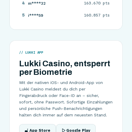
4
m****32
163.670 pts
5
i****59
160.857 pts
LUKKI APP
Lukki Casino, entsperrt
per Biometrie
Mit der nativen iOS- und Android-App von
Lukki Casino meldest du dich per
Fingerabdruck oder Face-ID an – sicher,
sofort, ohne Passwort. Sofortige Einzahlungen
und persönliche Push-Benachrichtigungen
halten dich immer auf dem neuesten Stand.
App Store
Google Play