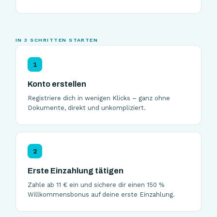
IN 3 SCHRITTEN STARTEN
1
Konto erstellen
Registriere dich in wenigen Klicks – ganz ohne
Dokumente, direkt und unkompliziert.
2
Erste Einzahlung tätigen
Zahle ab 11 € ein und sichere dir einen 150 %
Willkommensbonus auf deine erste Einzahlung.