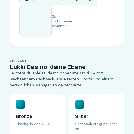
Zum
Installieren
scannen
VIP CLUB
Lukki Casino, deine Ebene
Je mehr du spielst, desto höher steigst du – mit
wachsendem Cashback, erweiterten Limits und einem
persönlichen Manager an deiner Seite.
Bronze
Silber
Einstieg in den Club
Cashback steigt spürbar
an