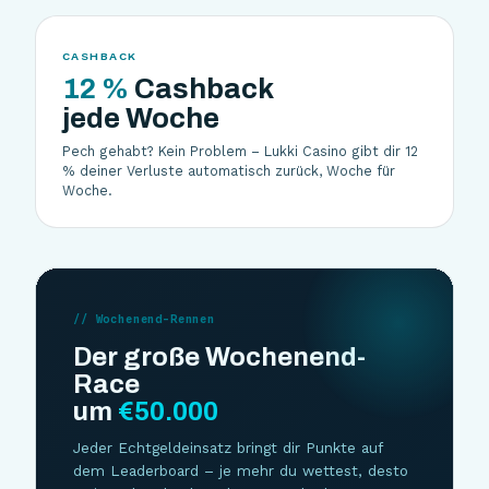
CASHBACK
12 %
Cashback
jede Woche
Pech gehabt? Kein Problem – Lukki Casino gibt dir 12
% deiner Verluste automatisch zurück, Woche für
Woche.
Wochenend-Rennen
Der große Wochenend-
Race
um
€50.000
Jeder Echtgeldeinsatz bringt dir Punkte auf
dem Leaderboard – je mehr du wettest, desto