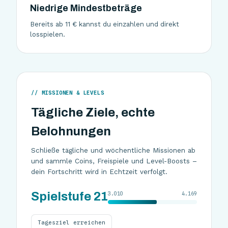
Niedrige Mindestbeträge
Bereits ab 11 € kannst du einzahlen und direkt
losspielen.
MISSIONEN & LEVELS
Tägliche Ziele, echte
Belohnungen
Schließe tägliche und wöchentliche Missionen ab
und sammle Coins, Freispiele und Level-Boosts –
dein Fortschritt wird in Echtzeit verfolgt.
Spielstufe 21
3.010
4.169
Tagesziel erreichen