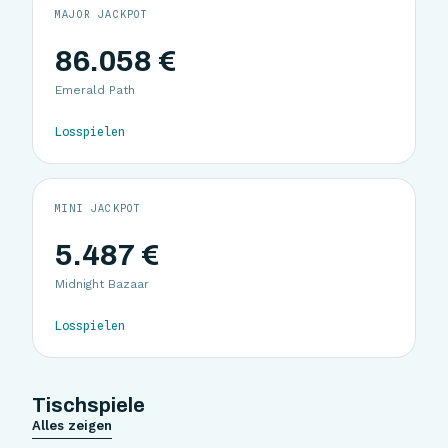
MAJOR JACKPOT
86.058 €
Emerald Path
Losspielen
MINI JACKPOT
5.487 €
Midnight Bazaar
Losspielen
Tischspiele
Great Rhino
Alles zeigen
Megaways
Rooks Revenge
Gold