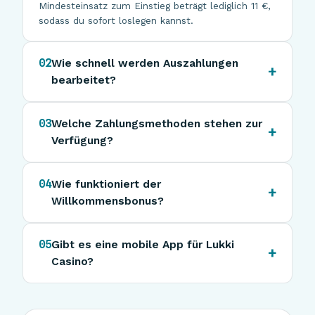
Mindesteinsatz zum Einstieg beträgt lediglich 11 €,
sodass du sofort loslegen kannst.
02
Wie schnell werden Auszahlungen
+
bearbeitet?
03
Welche Zahlungsmethoden stehen zur
+
Verfügung?
04
Wie funktioniert der
+
Willkommensbonus?
05
Gibt es eine mobile App für Lukki
+
Casino?