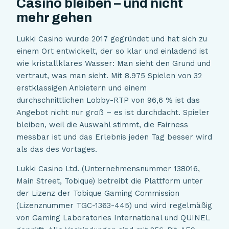
Casino bleiben – und nicht
mehr gehen
Lukki Casino wurde 2017 gegründet und hat sich zu
einem Ort entwickelt, der so klar und einladend ist
wie kristallklares Wasser: Man sieht den Grund und
vertraut, was man sieht. Mit 8.975 Spielen von 32
erstklassigen Anbietern und einem
durchschnittlichen Lobby-RTP von 96,6 % ist das
Angebot nicht nur groß – es ist durchdacht. Spieler
bleiben, weil die Auswahl stimmt, die Fairness
messbar ist und das Erlebnis jeden Tag besser wird
als das des Vortages.
Lukki Casino Ltd. (Unternehmensnummer 138016,
Main Street, Tobique) betreibt die Plattform unter
der Lizenz der Tobique Gaming Commission
(Lizenznummer TGC-1363-445) und wird regelmäßig
von Gaming Laboratories International und QUINEL