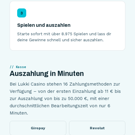
3
Spielen und auszahlen
Starte sofort mit über 8.975 Spielen und lass dir
deine Gewinne schnell und sicher auszahlen.
Kasse
Auszahlung in Minuten
Bei Lukki Casino stehen 16 Zahlungsmethoden zur
Verfügung – von der ersten Einzahlung ab 11 € bis
zur Auszahlung von bis zu 50.000 €, mit einer
durchschnittlichen Bearbeitungszeit von nur 6
Minuten.
Giropay
Revolut