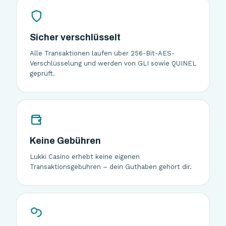
Sicher verschlüsselt
Alle Transaktionen laufen über 256-Bit-AES-
Verschlüsselung und werden von GLI sowie QUINEL
geprüft.
Keine Gebühren
Lukki Casino erhebt keine eigenen
Transaktionsgebühren – dein Guthaben gehört dir.