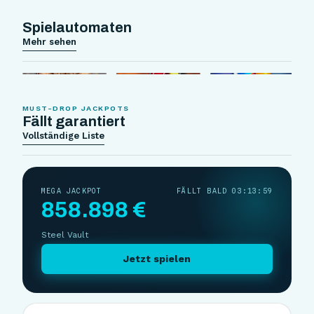
HOT
Spielautomaten
Mehr sehen
Fire In The
Hole
Flaming Hot
Jammin Jars
HOT
MUST-DROP JACKPOTS
Fällt garantiert
Vollständige Liste
MEGA JACKPOT
FÄLLT BALD 03:13:59
858.898 €
Steel Vault
Jetzt spielen